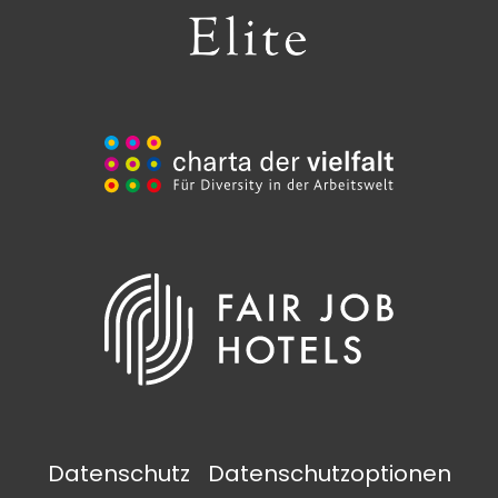
Datenschutz
Datenschutzoptionen