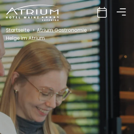
Startseite
Atrium Gastronomie
Helge im Atrium