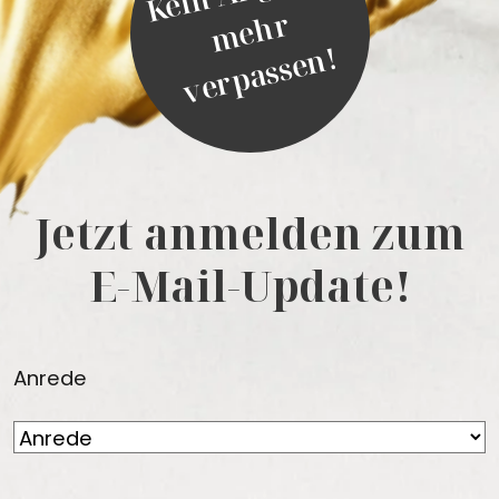
r
!
Jetzt anmelden zum
E-Mail-Update!
Anrede