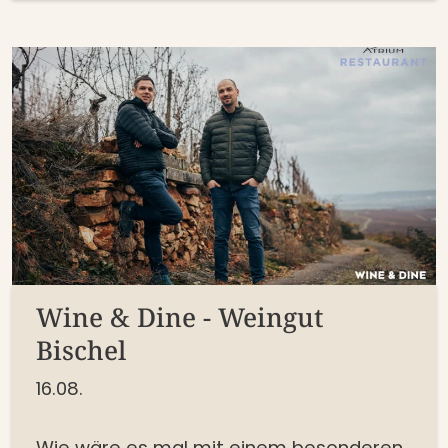
Wine & Dine - Weingut
Bischel
16.08.
Wie wäre es mal mit einem besonderen