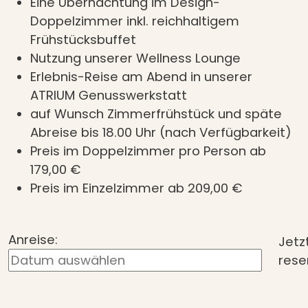
Eine Übernachtung im Design-
Doppelzimmer inkl. reichhaltigem
Frühstücksbuffet
Nutzung unserer Wellness Lounge
Erlebnis-Reise am Abend in unserer
ATRIUM Genusswerkstatt
auf Wunsch Zimmerfrühstück und späte
Abreise bis 18.00 Uhr (nach Verfügbarkeit)
Preis im Doppelzimmer pro Person ab
179,00 €
Preis im Einzelzimmer ab 209,00 €
Anreise:
Jetz
rese