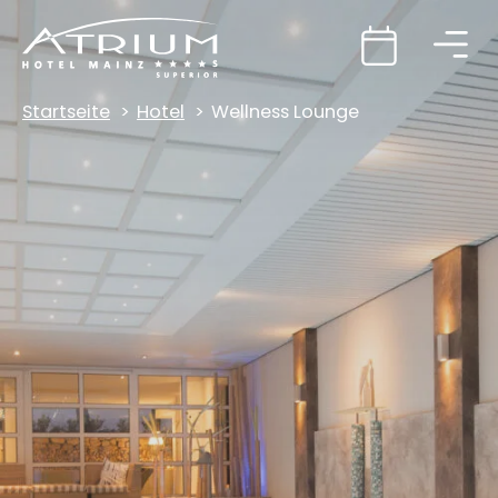
Startseite
Hotel
Wellness Lounge