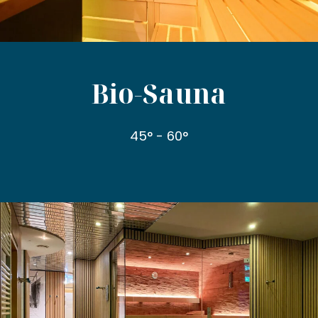
Bio-Sauna
45° - 60°