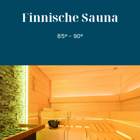
Finnische Sauna
85° - 90°