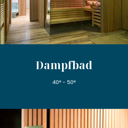
Dampfbad
40° - 50°