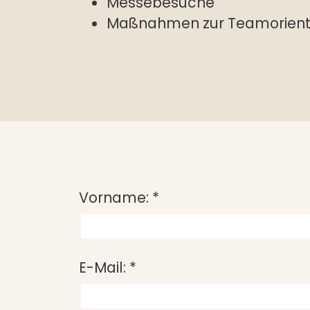
Messebesuche
Maßnahmen zur Teamorient
Vorname:
*
E-Mail:
*