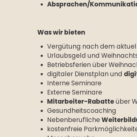
Absprachen/Kommunikati
Was wir bieten
Vergütung nach dem aktuel
Urlaubsgeld und Weihnacht
Betriebsferien über Weihnac
digitaler Dienstplan und
digi
Interne Seminare
Externe Seminare
Mitarbeiter-Rabatte
über W
Gesundheitscoaching
Nebenberufliche
Weiterbil
kostenfreie Parkmöglichkeit