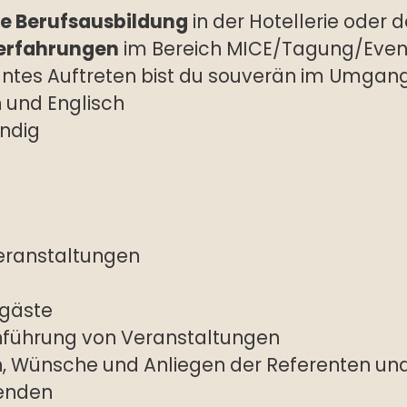
e Berufsausbildung
in der Hotellerie oder
serfahrungen
im Bereich MICE/Tagung/Eve
antes Auftreten bist du souverän im Umgan
h und Englisch
ändig
eranstaltungen
gäste
hführung von Veranstaltungen
n, Wünsche und Anliegen der Referenten u
denden