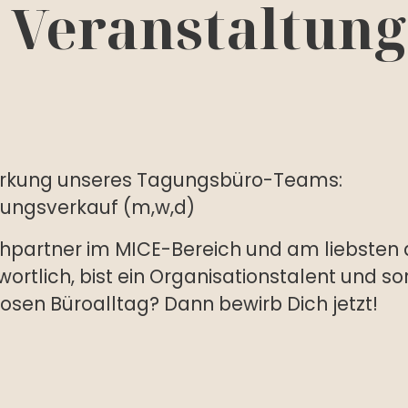
 Veranstaltun
ärkung unseres Tagungsbüro-Teams:
ltungsverkauf (m,w,d)
chpartner im MICE-Bereich und am liebsten a
rtlich, bist ein Organisationstalent und sor
losen Büroalltag? Dann bewirb Dich jetzt!