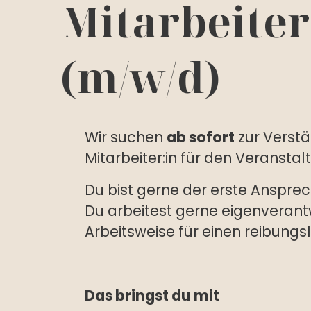
Mitarbeiter
(m/w/d)
Wir suchen
ab sofort
zur Verst
Mitarbeiter:in für den Veransta
Du bist gerne der erste Anspre
Du arbeitest gerne eigenverantwo
Arbeitsweise für einen reibungs
Das bringst du mit