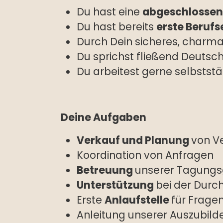
Du hast eine
abgeschlossen
Du hast bereits
erste Beruf
Durch Dein sicheres, charm
Du sprichst fließend Deutsc
Du arbeitest gerne selbstst
Deine Aufgaben
Verkauf und Planung
von V
Koordination von Anfragen
Betreuung
unserer Tagungs
Unterstützung
bei der Durc
Erste
Anlaufstelle
für Frage
Anleitung unserer Auszubil