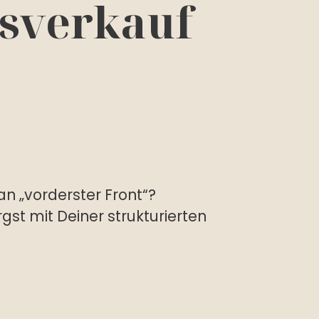
gsverkauf
n „vorderster Front“?
gst mit Deiner strukturierten