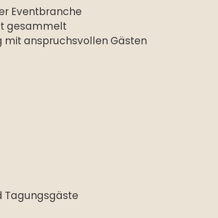
 der Eventbranche
nt gesammelt
g mit anspruchsvollen Gästen
nd Tagungsgäste