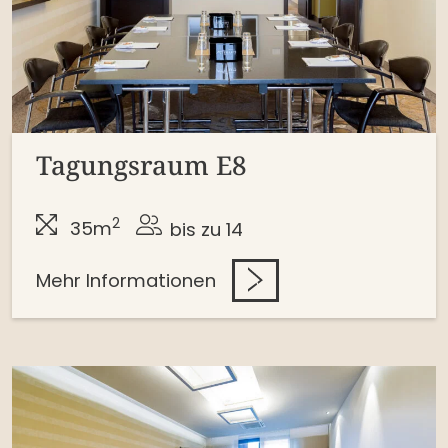
Tagungsraum E8
2
35m
bis zu 14
Mehr Informationen