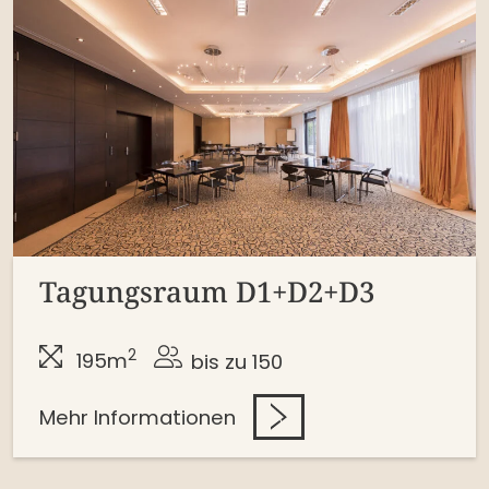
Tagungsraum D1+D2+D3
2
195m
bis zu 150
Mehr Informationen