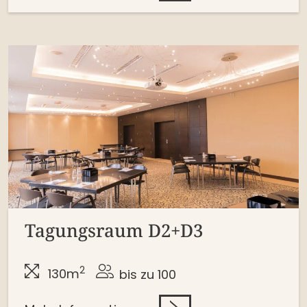
Tagungsraum D2+D3
2
130m
bis zu 100