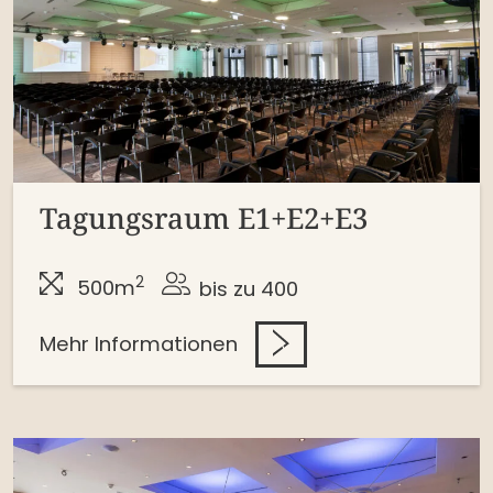
Tagungsraum E1+E2+E3
2
500m
bis zu 400
Mehr Informationen