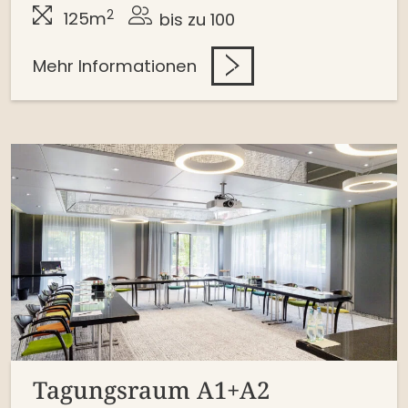
2
125m
bis zu 100
Mehr Informationen
Tagungsraum A1+A2