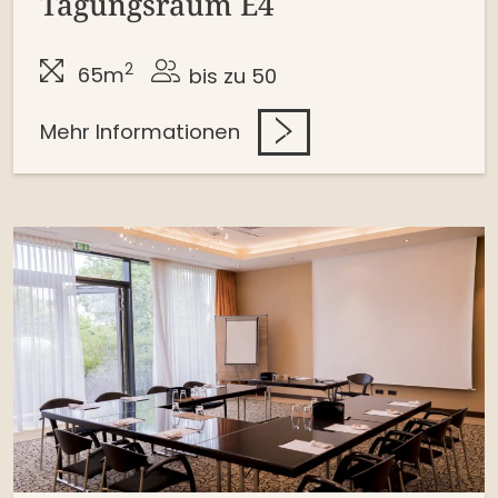
Tagungsraum E4
2
65m
bis zu 50
Mehr Informationen