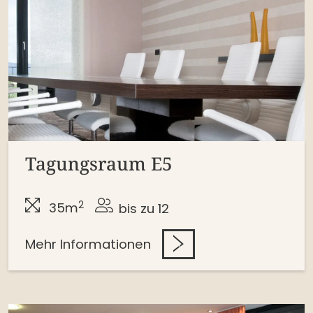
Tagungsraum E5
2
35m
bis zu 12
Mehr Informationen