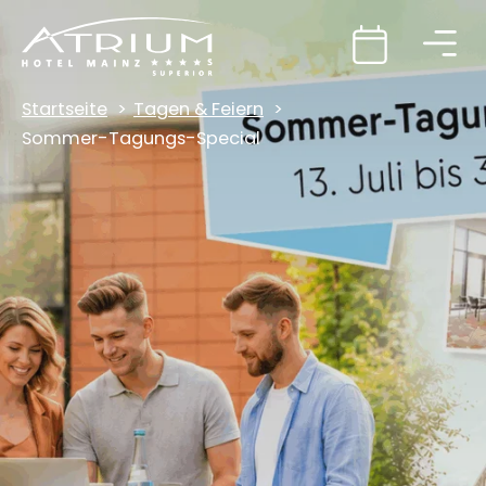
Startseite
Tagen & Feiern
Sommer-Tagungs-Special