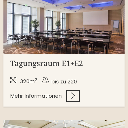
Tagungsraum E1+E2
2
320m
bis zu 220
Mehr Informationen