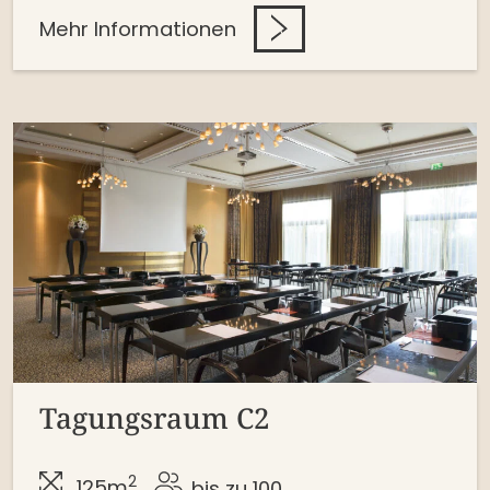
Mehr Informationen
Tagungsraum C2
2
125m
bis zu 100