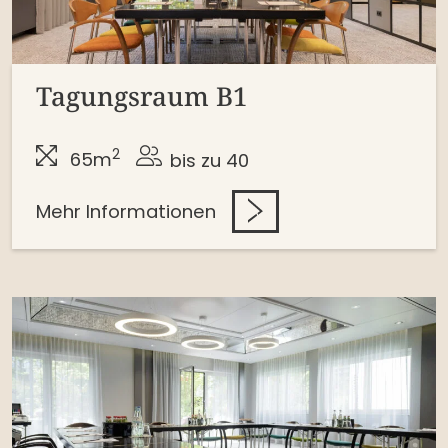
Tagungsraum B1
2
65m
bis zu 40
Mehr Informationen