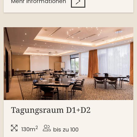
Mehr Informationen
Tagungsraum D1+D2
2
130m
bis zu 100