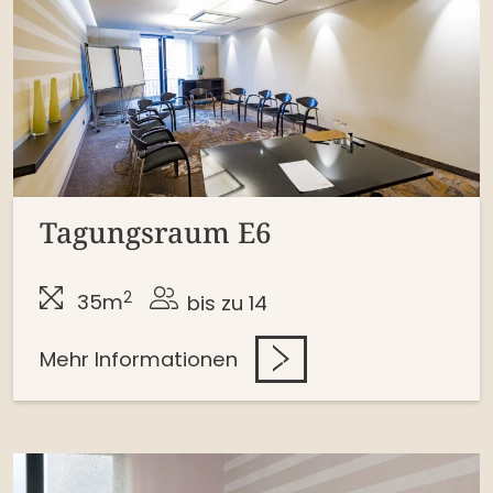
Tagungsraum E6
2
35m
bis zu 14
Mehr Informationen