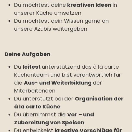
Du möchtest deine
kreativen Ideen
in
unserer Küche umsetzen
Du möchtest dein Wissen gerne an
unsere Azubis weitergeben
Deine Aufgaben
Du
leitest
unterstützend
das à la carte
Küchenteam und bist verantwortlich für
die
Aus- und Weiterbildung
der
Mitarbeitenden
Du unterstützt bei der
Organisation der
à la carte Küche
Du übernimmst die
Vor – und
Zubereitung von Speisen
Du entwickelst
kreative Vorschläge für