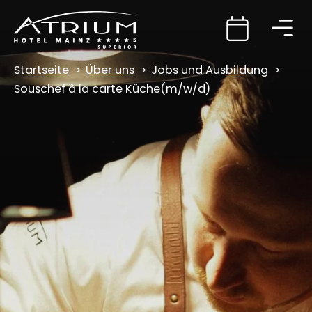
Startseite
Über uns
Jobs und Ausbildung
Souschef à la carte Küche(m/w/d)