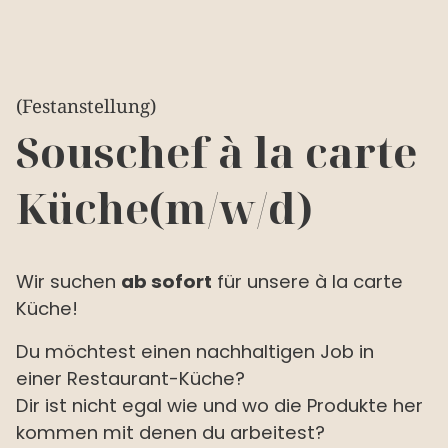
(Festanstellung)
Souschef à la carte
Küche(m/w/d)
Wir suchen
ab sofort
für unsere à la carte
Küche!
Du möchtest einen
nachhaltigen
Job in
einer
Restaurant-Küche
?
Dir ist
nicht
egal wie und wo die
Produkte
her
kommen mit denen du arbeitest?