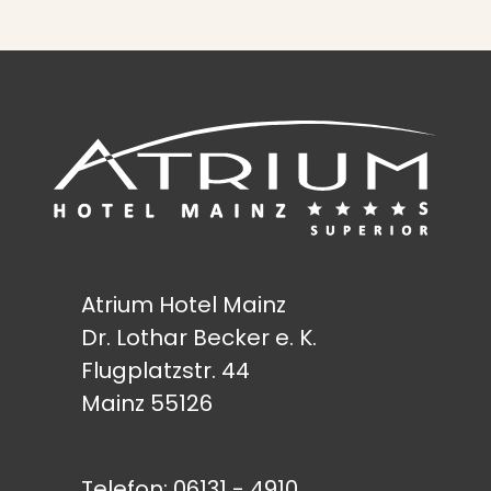
Atrium Hotel Mainz
Dr. Lothar Becker e. K.
Flugplatzstr. 44
Mainz 55126
Telefon:
06131 - 4910