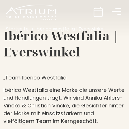
Startseite
Ibérico Westfalia | Everswinkel
Ibérico Westfalia |
Everswinkel
„Team Iberico Westfalia
Ibèrico Westfalia eine Marke die unsere Werte
und Handlungen trägt. Wir sind Annika Ahlers-
Vincke & Christian Vincke, die Gesichter hinter
der Marke mit einsatzstarkem und
vielfältigem Team im Kerngeschäft.