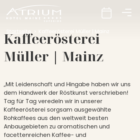
Startseite
Kaffeerösterei Müller | Mainz
Kaffeerösterei
Müller | Mainz
„Mit Leidenschaft und Hingabe haben wir uns
dem Handwerk der Röstkunst verschrieben!
Tag für Tag veredeln wir in unserer
Kaffeerösterei sorgsam ausgewählte
Rohkaffees aus den weltweit besten
Anbaugebieten zu aromatischen und
facettenreichen Kaffee- und