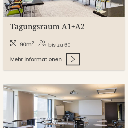
Tagungsraum A1+A2
2
90m
bis zu 60
Mehr Informationen