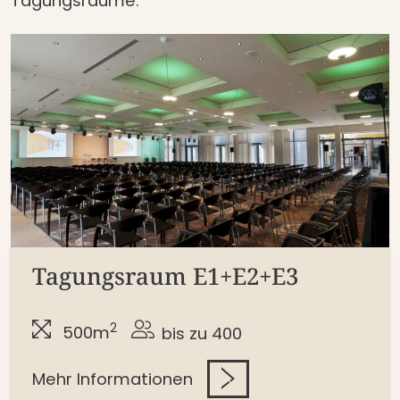
Tagungsräume.
Tagungsraum E1+E2+E3
2
500m
bis zu 400
Mehr Informationen