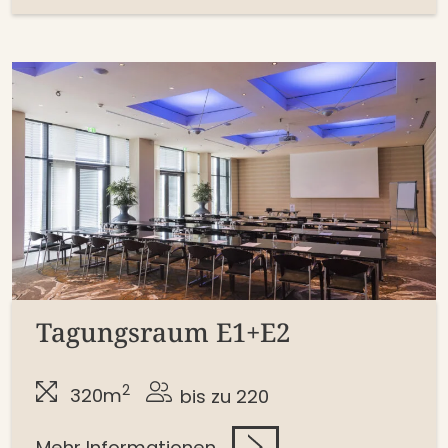
Tagungsraum E1+E2
2
320m
bis zu 220
Mehr Informationen