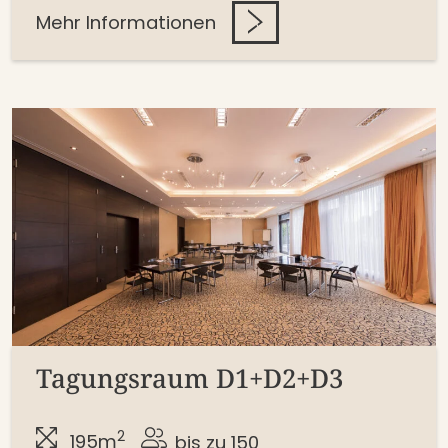
Mehr Informationen
Tagungsraum D1+D2+D3
2
195m
bis zu 150