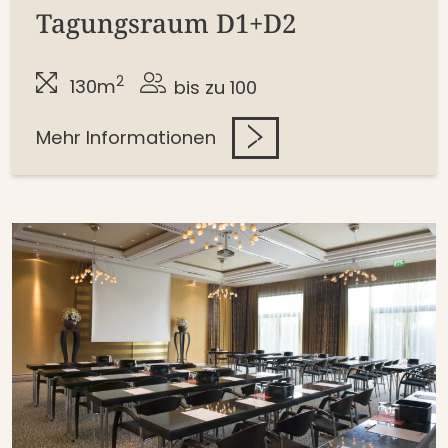
Tagungsraum D1+D2
2
130m
bis zu 100
Mehr Informationen