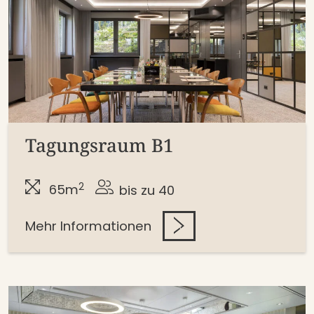
Tagungsraum B1
2
65m
bis zu 40
Mehr Informationen