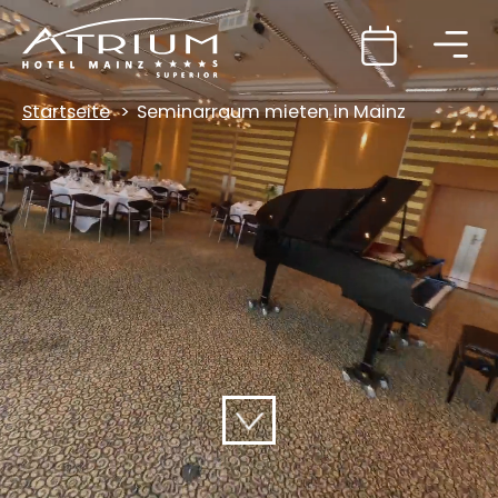
Startseite
Seminarraum mieten in Mainz