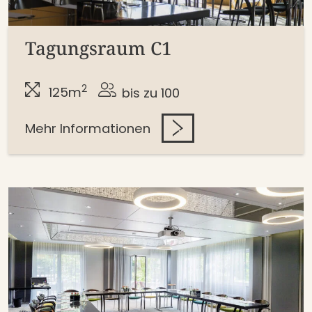
Tagungsraum C1
2
125m
bis zu 100
Mehr Informationen