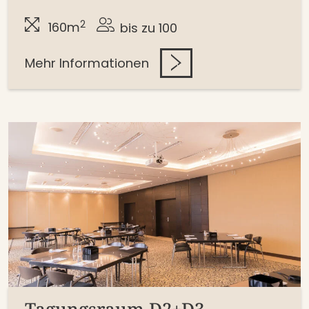
2
160m
bis zu 100
Mehr Informationen
Tagungsraum D2+D3