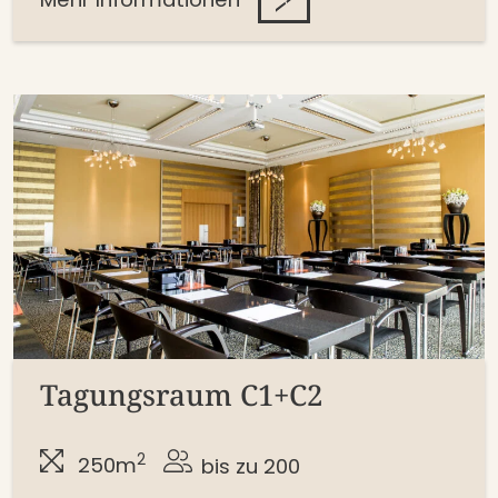
Tagungsraum C1+C2
2
250m
bis zu 200