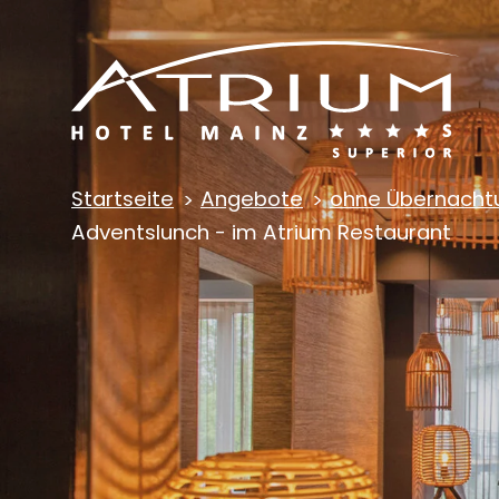
Startseite
Angebote
ohne Übernacht
Adventslunch - im Atrium Restaurant