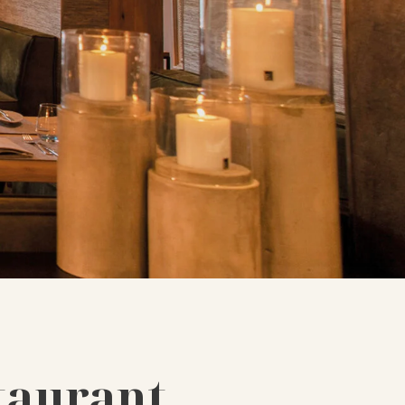
taurant