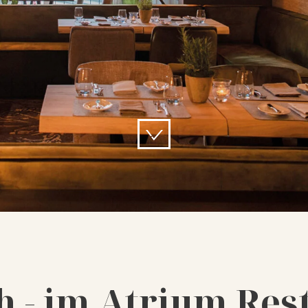
 - im Atrium Res