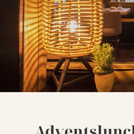
Adventslunch