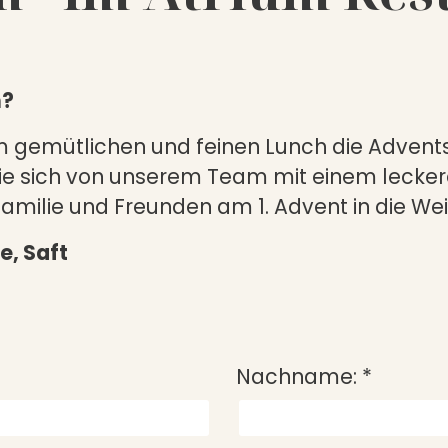
n?
gemütlichen und feinen Lunch die Adventsze
ie sich von unserem Team mit einem lecker
ilie und Freunden am 1. Advent in die Weih
e, Saft
Nachname:
*