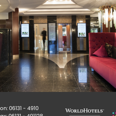
fon:
06131 - 4910