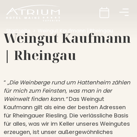
Startseite
Weingut Kaufmann | Rheingau
Weingut Kaufmann
| Rheingau
“
„Die Weinberge rund um Hattenheim zählen
für mich zum Feinsten, was man in der
Weinwelt finden kann.“
Das Weingut
Kaufmann gilt als eine der besten Adressen
für Rheingauer Riesling. Die verlässliche Basis
für alles, was wir im Keller unseres Weingutes
erzeugen, ist unser außergewöhnliches